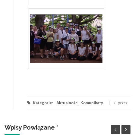
Kategorie:
Aktualności
,
Komunikaty
/
przez
Wpisy Powiązane '