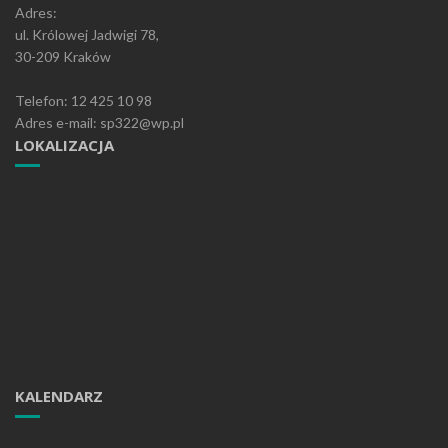
Adres:
ul. Królowej Jadwigi 78,
30-209 Kraków
Telefon: 12 425 10 98
Adres e-mail: sp322@wp.pl
LOKALIZACJA
KALENDARZ