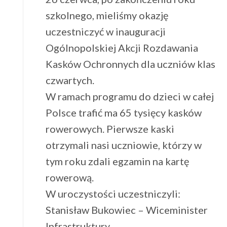
szkolnego, mieliśmy okazję
uczestniczyć w inauguracji
Ogólnopolskiej Akcji Rozdawania
Kasków Ochronnych dla uczniów klas
czwartych.
W ramach programu do dzieci w całej
Polsce trafić ma 65 tysięcy kasków
rowerowych. Pierwsze kaski
otrzymali nasi uczniowie, którzy w
tym roku zdali egzamin na kartę
rowerową.
W uroczystości uczestniczyli:
Stanisław Bukowiec – Wiceminister
Infrastruktury