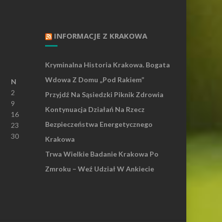
INFORMACJE Z KRAKOWA
Kryminalna Historia Krakowa. Bogata
Wdowa Z Domu „Pod Rakiem”
N
2
Przyjdź Na Sąsiedzki Piknik Zdrowia
9
Kontynuacja Działań Na Rzecz
16
Bezpieczeństwa Energetycznego
23
30
Krakowa
Trwa Wielkie Badanie Krakowa Po
Zmroku – Weź Udział W Ankiecie