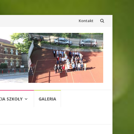
Przejdź
Kontakt
do
treści
CIA SZKOŁY
GALERIA