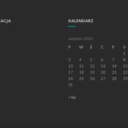
ZACJA
KALENDARZ
sierpień 2026
P
W
Ś
C
P
S
1
3
4
5
6
7
8
10
11
12
13
14
15
17
18
19
20
21
22
24
25
26
27
28
29
31
« lip