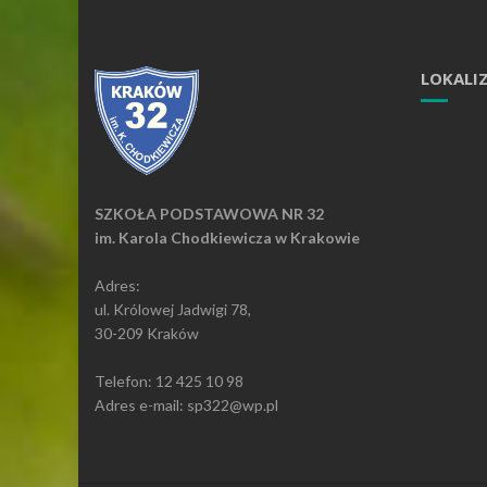
LOKALI
SZKOŁA PODSTAWOWA NR 32
im. Karola Chodkiewicza w Krakowie
Adres:
ul. Królowej Jadwigi 78,
30-209 Kraków
Telefon: 12 425 10 98
Adres e-mail: sp322@wp.pl