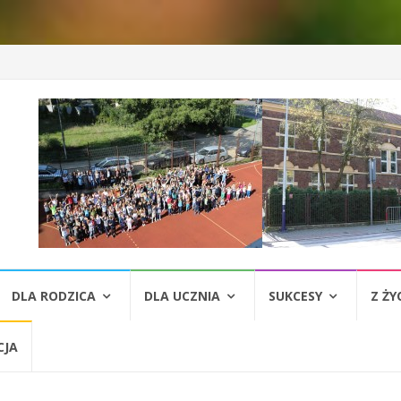
DLA RODZICA
DLA UCZNIA
SUKCESY
Z ŻY
CJA