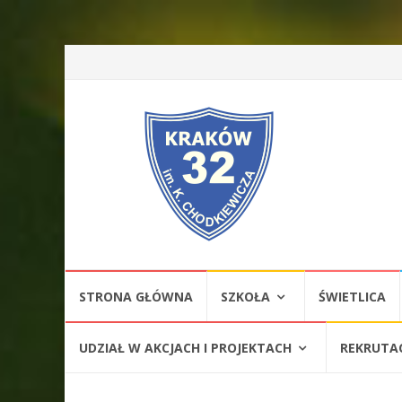
Przejdź
STRONA GŁÓWNA
SZKOŁA
ŚWIETLICA
do
treści
UDZIAŁ W AKCJACH I PROJEKTACH
REKRUTA