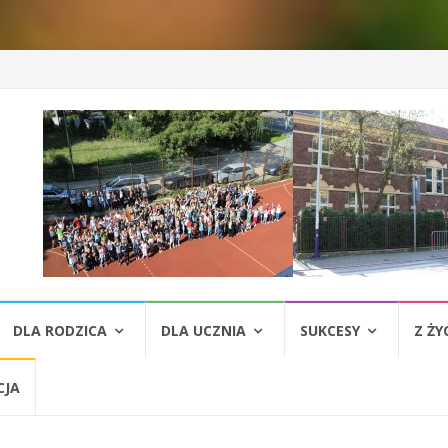
DLA RODZICA
DLA UCZNIA
SUKCESY
Z ŻY
CJA