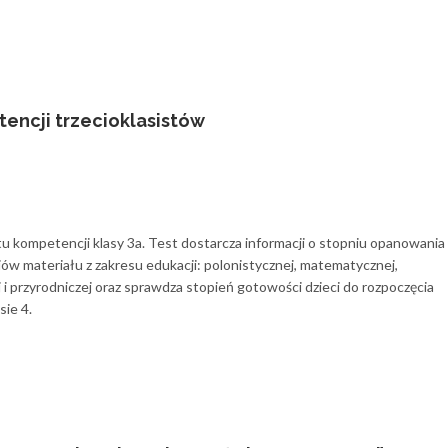
encji trzecioklasistów
u kompetencji klasy 3a. Test dostarcza informacji o stopniu opanowania
iów materiału z zakresu edukacji: polonistycznej, matematycznej,
 i przyrodniczej oraz sprawdza stopień gotowości dzieci do rozpoczęcia
sie 4.