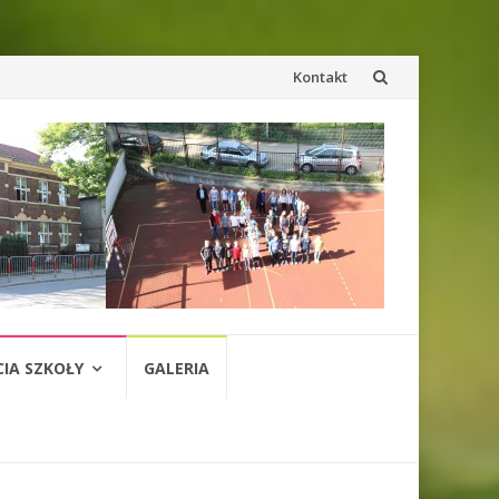
Przejdź
Kontakt
do
treści
CIA SZKOŁY
GALERIA