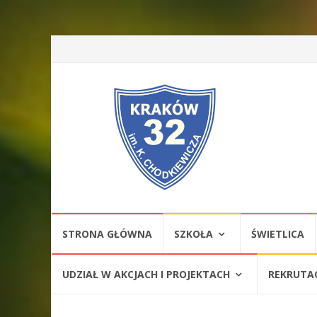
Przejdź
STRONA GŁÓWNA
SZKOŁA
ŚWIETLICA
do
treści
UDZIAŁ W AKCJACH I PROJEKTACH
REKRUTA