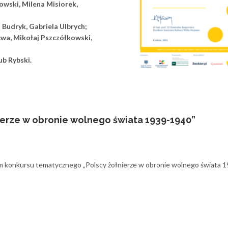
wski, Milena Misiorek,
 Budryk, Gabriela Ulbrych;
wa, Mikołaj Pszczółkowski,
ub Rybski.
ierze w obronie wolnego świata 1939-1940”
kim konkursu tematycznego „Polscy żołnierze w obronie wolnego świata 