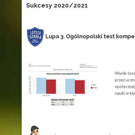
Sukcesy 2020/2021
Lupa 3. Ogólnopolski test kompet
Wynik test
przez uczn
społecznej
nauki w kla