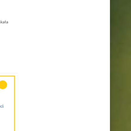
skała