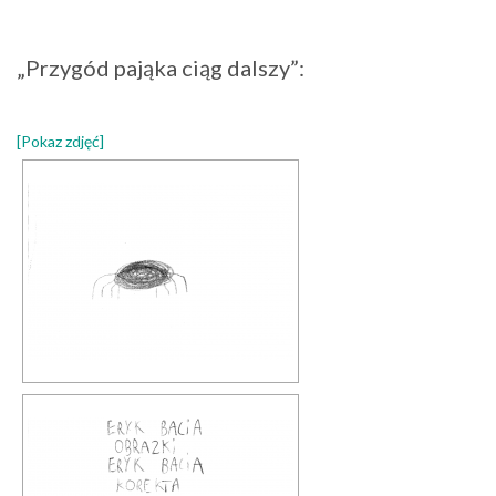
„Przygód pająka ciąg dalszy”:
[Pokaz zdjęć]