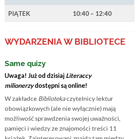
PIĄTEK
10:40 – 12:40
WYDARZENIA W BIBLIOTECE
Same quizy
Uwaga! Już od dzisiaj
Literaccy
milionerzy
dostępni są online!
W zakładce
Biblioteka
czytelnicy lektur
obowiązkowych (ale nie wyłącznie) mają
możliwość sprawdzenia swojej uważności,
pamięci i wiedzy ze znajomości treści 11
książek. Zainteresowani znajdą tam między