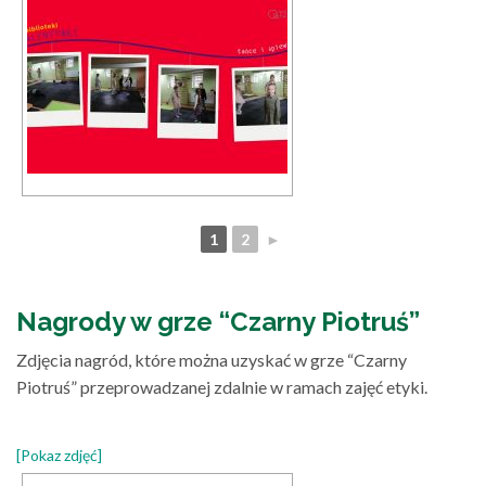
1
2
►
Nagrody w grze “Czarny Piotruś”
Zdjęcia nagród, które można uzyskać w grze “Czarny
Piotruś” przeprowadzanej zdalnie w ramach zajęć etyki.
[Pokaz zdjęć]