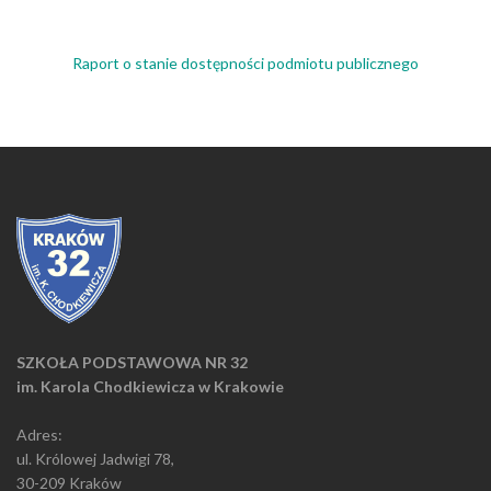
Raport o stanie dostępności podmiotu publicznego
SZKOŁA PODSTAWOWA NR 32
im. Karola Chodkiewicza w Krakowie
Adres:
ul. Królowej Jadwigi 78,
30-209 Kraków