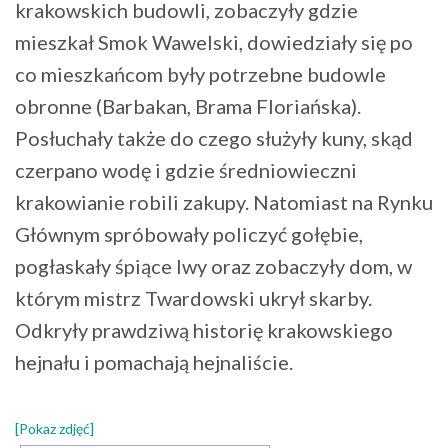
krakowskich budowli, zobaczyły gdzie
mieszkał Smok Wawelski, dowiedziały się po
co mieszkańcom były potrzebne budowle
obronne (Barbakan, Brama Floriańska).
Posłuchały także do czego służyły kuny, skąd
czerpano wodę i gdzie średniowieczni
krakowianie robili zakupy. Natomiast na Rynku
Głównym spróbowały policzyć gołębie,
pogłaskały śpiące lwy oraz zobaczyły dom, w
którym mistrz Twardowski ukrył skarby.
Odkryły prawdziwą historię krakowskiego
hejnału i pomachają hejnaliście.
[Pokaz zdjęć]