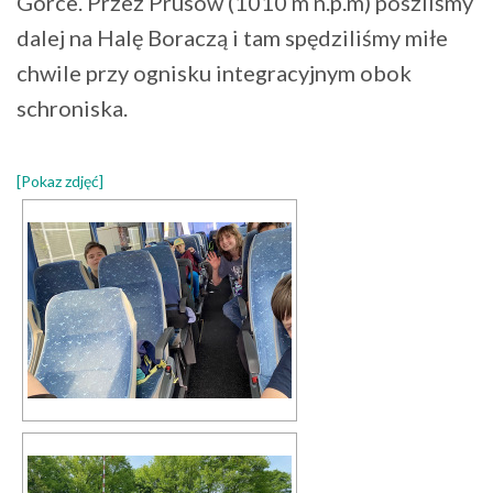
Górce. Przez Prusów (1010 m n.p.m) poszliśmy
dalej na Halę Boraczą i tam spędziliśmy miłe
chwile przy ognisku integracyjnym obok
schroniska.
[Pokaz zdjęć]