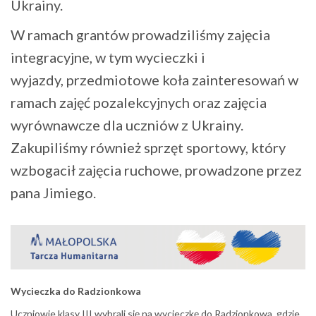
Ukrainy.
W ramach grantów prowadziliśmy zajęcia
integracyjne, w tym wycieczki i
wyjazdy, przedmiotowe koła zainteresowań w
ramach zajęć pozalekcyjnych oraz zajęcia
wyrównawcze dla uczniów z Ukrainy.
Zakupiliśmy również sprzęt sportowy, który
wzbogacił zajęcia ruchowe, prowadzone przez
pana Jimiego.
Wycieczka do Radzionkowa
Uczniowie klasy III wybrali się na wycieczkę do Radzionkowa, gdzie