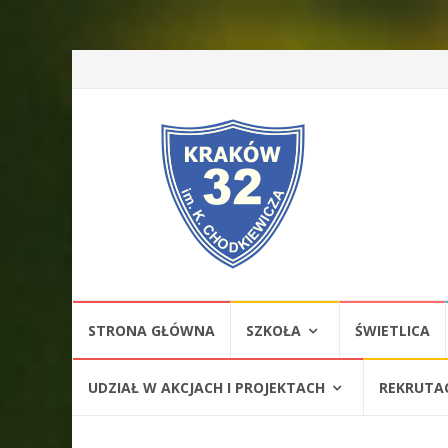
Przejdź
STRONA GŁÓWNA
SZKOŁA
ŚWIETLICA
do
treści
UDZIAŁ W AKCJACH I PROJEKTACH
REKRUTA