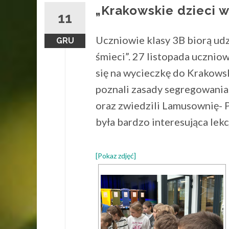
„Krakowskie dzieci w
11
Uczniowie klasy 3B biorą udz
GRU
śmieci”. 27 listopada ucznio
się na wycieczkę do Krakows
poznali zasady segregowania
oraz zwiedzili Lamusownię-
była bardzo interesująca lekc
[Pokaz zdjęć]