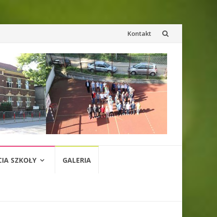
Przejdź
Kontakt
do
treści
CIA SZKOŁY
GALERIA