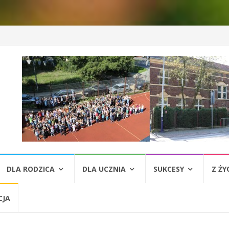
DLA RODZICA
DLA UCZNIA
SUKCESY
Z ŻY
CJA