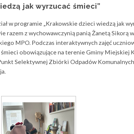
iedzą jak wyrzucać śmieci”
iał w programie „Krakowskie dzieci wiedzą jak wy
wie razem z wychowawczynią panią Żanetą Sikorą w
kiego MPO. Podczas interaktywnych zajęć ucznio
 śmieci obowiązujące na terenie Gminy Miejskiej
 Punkt Selektywnej Zbiórki Odpadów Komunalnych
ja.