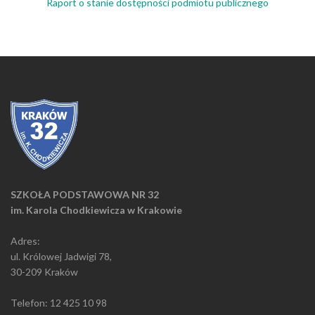
Raport o stanie dostępności podmiotu publicznego
SZKOŁA PODSTAWOWA NR 32
im. Karola Chodkiewicza w Krakowie
Adres:
ul. Królowej Jadwigi 78,
30-209 Kraków
Telefon: 12 425 10 98