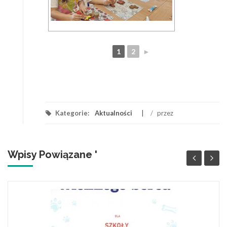
1
2
►
Kategorie:
Aktualności
/
przez
Wpisy Powiązane '