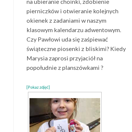
na ubieranie choinki, zdobienie
pierniczków i otwieranie kolejnych
okienek z zadaniami w naszym
klasowym kalendarzu adwentowym.
Czy Pawłowi uda się zaśpiewać
świąteczne piosenki z bliskimi? Kiedy
Marysia zaprosi przyjaciół na
popołudnie z planszówkami ?
[Pokaz zdjęć]