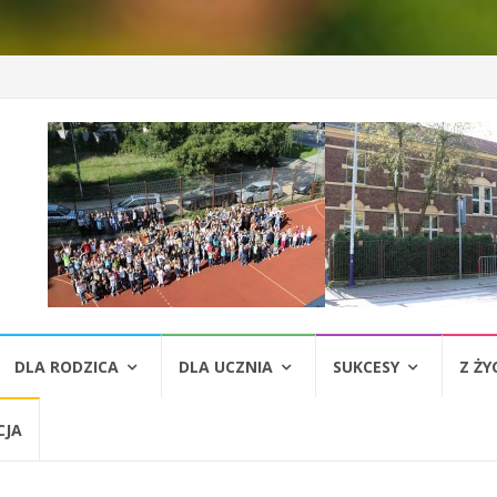
DLA RODZICA
DLA UCZNIA
SUKCESY
Z ŻY
CJA