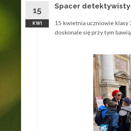
Spacer detektywisty
15
15 kwietnia uczniowie klasy 
KWI
doskonale się przy tym bawiąc