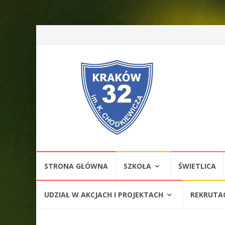
Przejdź
STRONA GŁÓWNA
SZKOŁA
ŚWIETLICA
do
treści
UDZIAŁ W AKCJACH I PROJEKTACH
REKRUTA