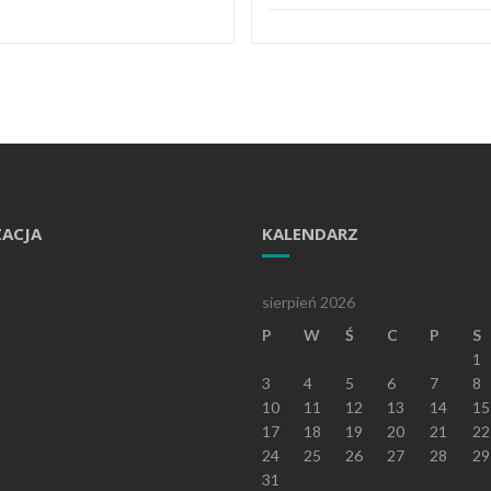
ZACJA
KALENDARZ
sierpień 2026
P
W
Ś
C
P
S
1
3
4
5
6
7
8
10
11
12
13
14
15
17
18
19
20
21
22
24
25
26
27
28
29
31