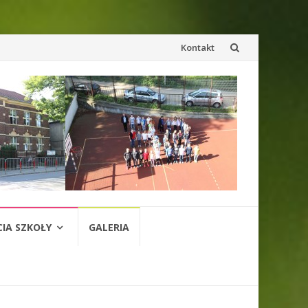
Przejdź
Kontakt
do
treści
CIA SZKOŁY
GALERIA