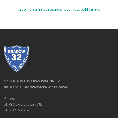
Raport o stanie dostępności podmiotu publicznego
SZKOŁA PODSTAWOWA NR 32
im. Karola Chodkiewicza w Krakowie
Adres:
ul. Królowej Jadwigi 78,
30-209 Kraków