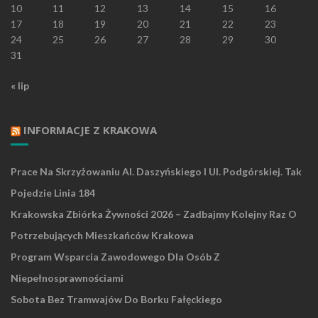
10
11
12
13
14
15
16
17
18
19
20
21
22
23
24
25
26
27
28
29
30
31
« lip
INFORMACJE Z KRAKOWA
Prace Na Skrzyżowaniu Al. Daszyńskiego I Ul. Podgórskiej. Tak
Pojedzie Linia 184
Krakowska Zbiórka Żywności 2026 – Zadbajmy Kolejny Raz O
Potrzebujących Mieszkańców Krakowa
Program Wsparcia Zawodowego Dla Osób Z
Niepełnosprawnościami
Sobota Bez Tramwajów Do Borku Fałęckiego