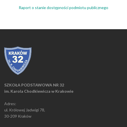
Raport o stanie dostępności podmiotu publicznego
SZKOŁA PODSTAWOWA NR 32
im. Karola Chodkiewicza w Krakowie
Adres:
ul. Królowej Jadwigi 78,
30-209 Kraków