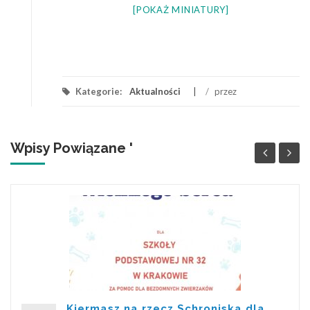
[POKAŻ MINIATURY]
Kategorie:
Aktualności
/
przez
Wpisy Powiązane '
Kiermasz na rzecz Schroniska dla