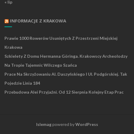
« lip
INFORMACJE Z KRAKOWA
Prawie 1000 Rowerów Usuniętych Z Przestrzeni Miejskiej
Krakowa
Szkielety Z Domu Hermanna Göringa. Krakowscy Archeolodzy
Na Tropie Tajemnic Wilczego Szańca
Prace Na Skrzyżowaniu Al. Daszyńskiego I Ul. Podgórskiej. Tak
Pojedzie Linia 184
Przebudowa Alei Przyjaźni. Od 12 Sierpnia Kolejny Etap Prac
Islemag
powered by
WordPress